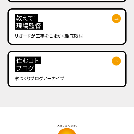
教えて！
現場監督
リガードが工事を
こまかく徹底取材
住むコト
ブログ
家づくりブログ
アーカイブ