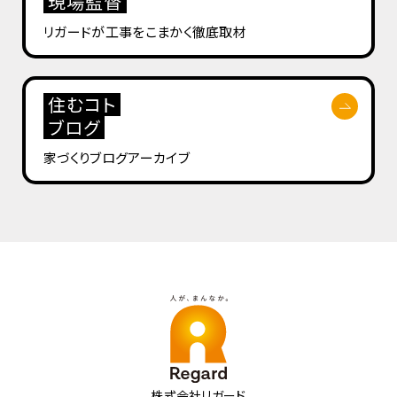
現場監督
リガードが工事を
こまかく徹底取材
住むコト
ブログ
家づくりブログ
アーカイブ
株式会社リガード