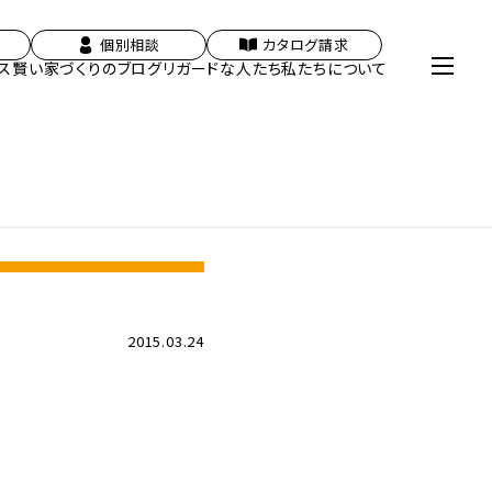
個別相談
カタログ請求
ス
賢い家づくりのブログ
リガードな人たち
私たちについて
2015.03.24