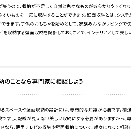
が集うので、収納が不足して自然と色々なものが散らかりやすくなり
りやすいものを一気に収納することができます。壁面収納とは、システ
ができます。子供のおもちゃを始めとして、家族みんながリビングで使
ビを収納する壁面収納を設計しておくことで、インテリアとして美し
納のことなら専門家に相談しよう
きるスペースや壁面収納の設計には、専門的な知識が必要です。補
険ですし、配線が見えない美しい収納にする必要がありますから、
ードなら、薄型テレビの収納や壁面収納について、親身になって相談