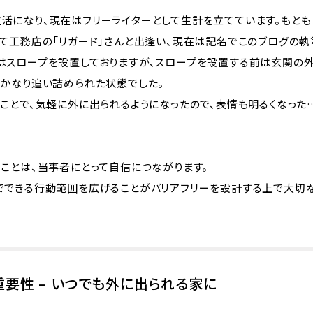
活になり、現在はフリーライターとして生計を立てています。もと
て工務店の「リガード」さんと出逢い、現在は記名でこのブログの執
はスロープを設置しておりますが、スロープを設置する前は玄関の外
もかなり追い詰められた状態でした。
たことで、気軽に外に出られるようになったので、表情も明るくなった
ことは、当事者にとって自信につながります。
でできる行動範囲を広げることがバリアフリーを設計する上で大切な
要性 – いつでも外に出られる家に