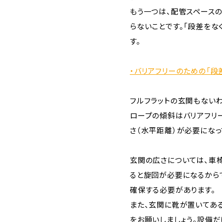
もう一つは、配管スペース
らないことです。「段差を
す。
・バリアフリーのための「段
フルフラットの玄関もない
ロープの傾斜はバリアフリー
さ（水平距離）が必要にな
玄関の広さについては、車
ると旋回が必要になるからで
確保する必要があります。
また、玄関に靴が置いてあ
をお願いしましょう。設備