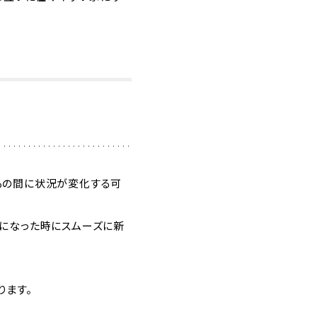
もの間に状況が変化する可
になった時にスムーズに新
ります。