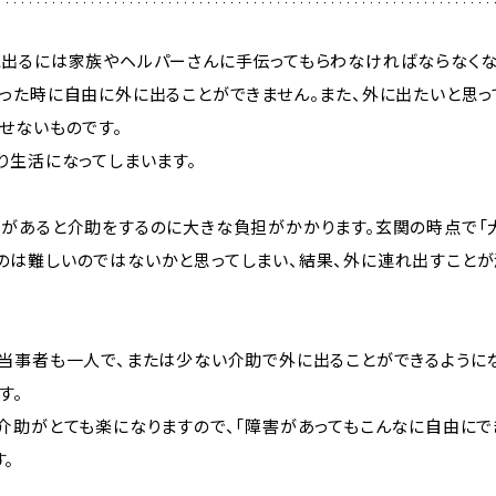
に出るには家族やヘルパーさんに手伝ってもらわなければならなくな
った時に自由に外に出ることができません。また、外に出たいと思っ
せないものです。
り生活になってしまいます。
アがあると介助をするのに大きな負担がかかります。玄関の時点で「大
のは難しいのではないかと思ってしまい、結果、外に連れ出すことが
、当事者も一人で、または少ない介助で外に出ることができるように
す。
介助がとても楽になりますので、「障害があってもこんなに自由にで
。