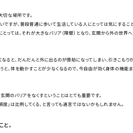
大切な場所です。
いですが、普段普通に歩いて生活している人にとっては気にするこ
にとっては、それが大きなバリア（障壁）となり、玄関から外の世界
くなると、だんだんと外に出るのが億劫になってしまい、引きこもりが
まうと、体を動かすことが少なくなるので、今自由が効く身体の機能
玄関のバリアをなくすということはとても重要です。
頻度」は比例してくる、と言っても過言ではないかもしれません。
こと。