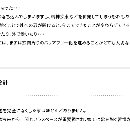
なった・・・
り落ち込んでしまいますし、精神疾患などを併発してしまう恐れもあ
除くことで外への扉が開けると、今までできたことが変わらずできる
たり、外で働いたり・・・
には、まずは玄関周りのバリアフリー化を進めることがとても大切な
設計
差を完全になくした家はほとんどありません。
は古来から土間というスペースが重要視され、家では靴を脱ぐ習慣