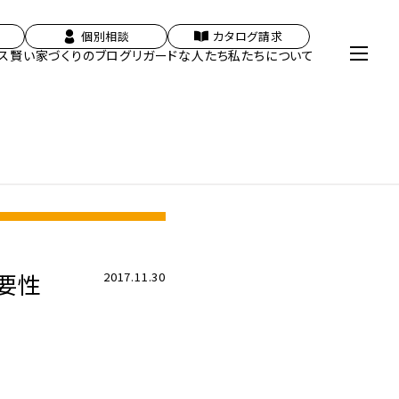
個別相談
カタログ請求
ス
賢い家づくりのブログ
リガードな人たち
私たちについて
要性
2017.11.30