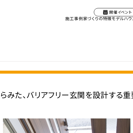
開催イベント
施工事例
家づくりの特徴
モデルハウ
らみた、バリアフリー玄関を設計する重