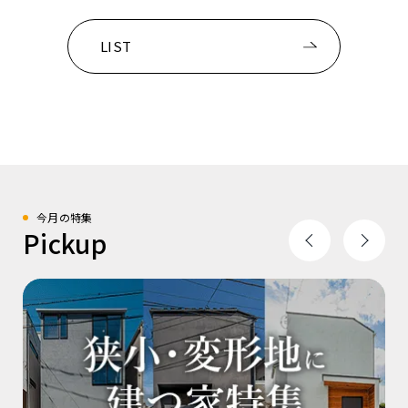
LIST
今月の特集
Pickup