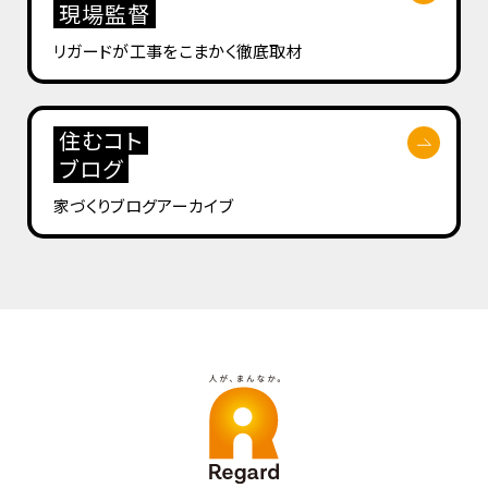
現場監督
リガードが工事を
こまかく徹底取材
住むコト
ブログ
家づくりブログ
アーカイブ