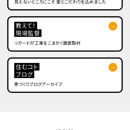
見えないところにこそ
愛とこだわりを込めました
教えて！
現場監督
リガードが工事を
こまかく徹底取材
住むコト
ブログ
家づくりブログ
アーカイブ