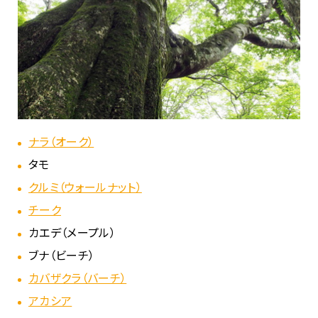
ナラ（オーク）
タモ
クルミ（ウォールナット）
チーク
カエデ（メープル）
ブナ（ビーチ）
カバザクラ（バーチ）
アカシア