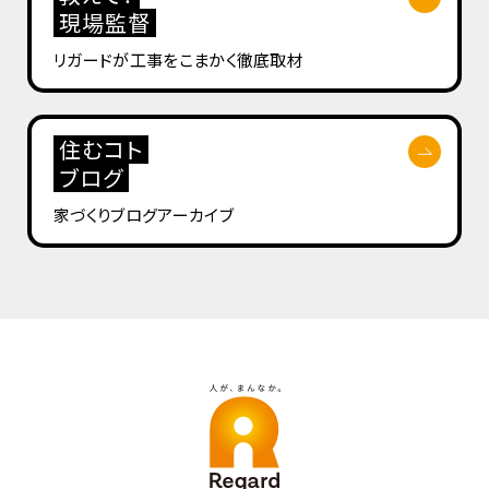
現場監督
リガードが工事を
こまかく徹底取材
住むコト
ブログ
家づくりブログ
アーカイブ