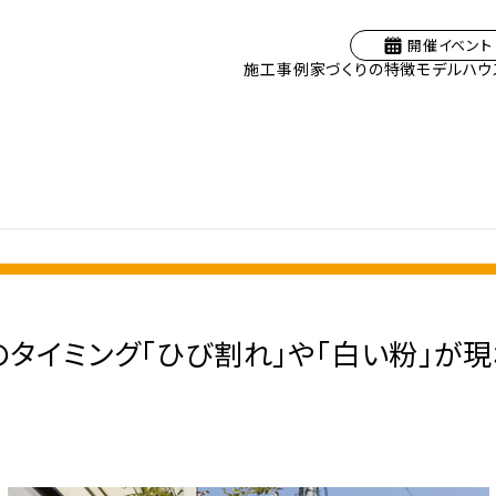
開催イベント
施工事例
家づくりの特徴
モデルハウ
のタイミング「ひび割れ」や「白い粉」が