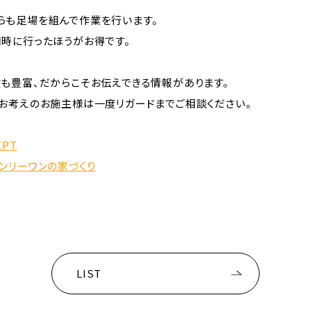
らも足場を組んで作業を行います。
同時に行ったほうがお得です。
験も豊富、だからこそお伝えできる情報があります。
とお考えのお施主様は一度リガードまでご相談ください。
EPT
ンリーワンの家づくり
LIST