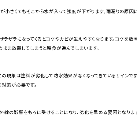
ビが小さくてもそこから水が入って強度が下がります。雨漏りの原因に
ザラザラになってくるとコケやカビが生えやすくなります。コケを放
のまま放置してしまうと腐食が進んでしまいます。
るこの現象は塗料が劣化して防水効果がなくなってきているサインです
の対策が必要です。
外線の影響をもろに受けることになり、劣化を早める要因となります