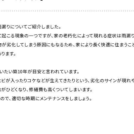
雨漏りについてご紹介しました。
て起こる現象の一つですが、家の老朽化によって現れる症状は雨漏り
物が劣化してしまう原因にもなるため、家により長く快適に住まうこ
ります。
いたい築10年が目安と言われています。
ヒビが入ったりコケなどが生えてきたりという、劣化のサインが現れや
がひどくなり、修繕費も高くついてしまいます。
ので、適切な時期にメンテナンスをしましょう。