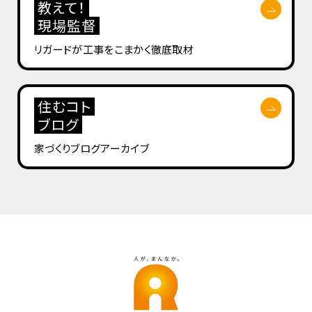
教えて！
現場監督
リガードが工事を
こまかく徹底取材
住むコト
ブログ
家づくりブログ
アーカイブ