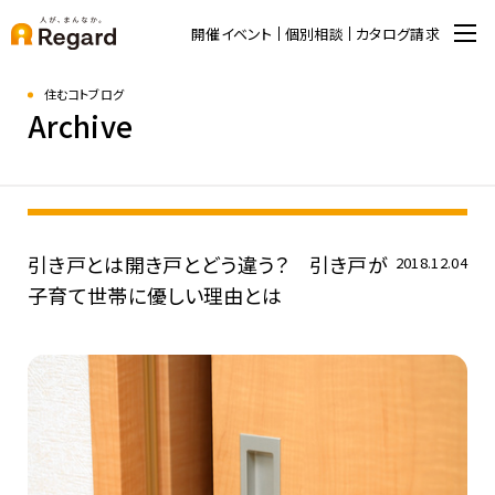
開催イベント
個別相談
カタログ請求
住むコトブログ
Archive
引き戸とは開き戸とどう違う？ 引き戸が
2018.12.04
子育て世帯に優しい理由とは