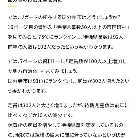
では、リガードの所在する国分寺市はどうでしょうか？
16ページ目の資料5、「待機児童数50人以上の市区町村」
を見てみると、75位にランクインし、待機児童数は92人、
前年の人数は102人だったという事がわかります。
では、7ページの資料1―1、「定員数が100人以上増加し
た地方自治体」も見てみましょう。
国分寺市は93位にランクインし、定員が302人増えたとい
う事がわかります。
定員は302人と大きく増えましたが、待機児童数は前年に
比べてわずか10人の減少です。
保育所の定員を増やして待機児童対策をしているもの
の、現状では規模の拡大に間に合っていないという状況