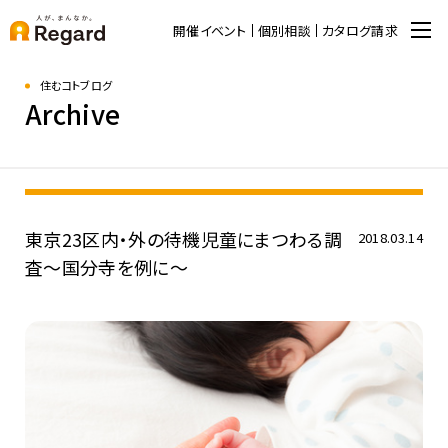
開催イベント
個別相談
カタログ請求
住むコトブログ
Archive
東京23区内・外の待機児童にまつわる調
2018.03.14
査〜国分寺を例に〜