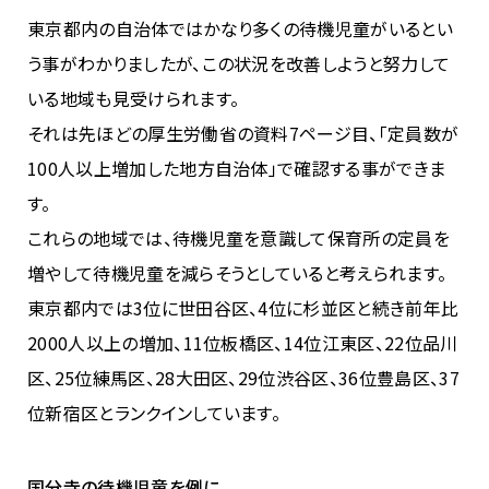
東京都内の自治体ではかなり多くの待機児童がいるとい
う事がわかりましたが、この状況を改善しようと努力して
いる地域も見受けられます。
それは先ほどの厚生労働省の資料7ページ目、「定員数が
100人以上増加した地方自治体」で確認する事ができま
す。
これらの地域では、待機児童を意識して保育所の定員を
増やして待機児童を減らそうとしていると考えられます。
東京都内では3位に世田谷区、4位に杉並区と続き前年比
2000人以上の増加、11位板橋区、14位江東区、22位品川
区、25位練馬区、28大田区、29位渋谷区、36位豊島区、37
位新宿区とランクインしています。
国分寺の待機児童を例に