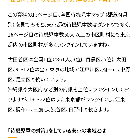
この資料の15ページ目、全国待機児童マップ（都道府県
別）を見てみると、東京都の待機児童数はダントツで多く、
16ページ目の待機児童数50人以上の市区町村にも東京
都内の市区町村が多くランクインしていますね。
世田谷区は全国1位で861人、3位に目黒区、5位に大田
区、9〜12位は全て東京の地域で江戸川区、府中市、中野
区、足立区と続いています。
沖縄県や大阪府など別の府県も上位にランクインしてお
りますが、18〜22位はまた東京都がランクインし、江東
区、調布市、三鷹し、渋谷区、日野市と続きます。
「待機児童の対策」をしている東京の地域とは