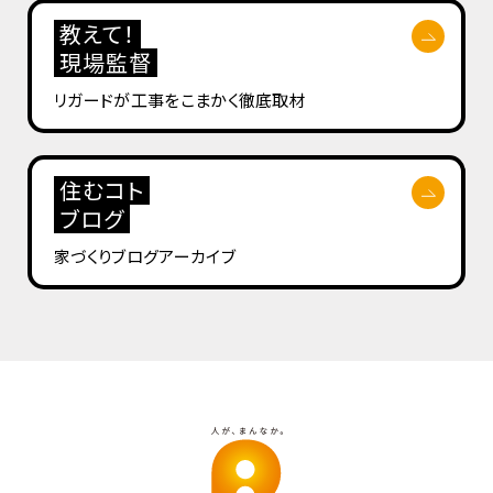
教えて！
現場監督
リガードが工事を
こまかく徹底取材
住むコト
ブログ
家づくりブログ
アーカイブ