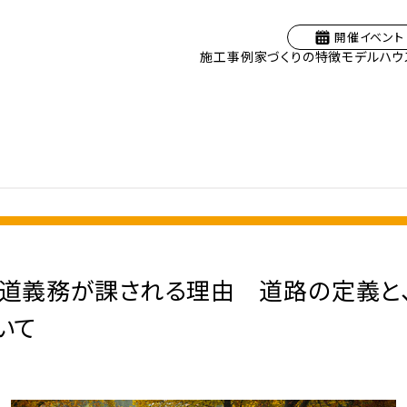
開催イベント
施工事例
家づくりの特徴
モデルハウ
道義務が課される理由 道路の定義と
いて