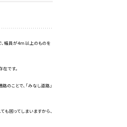
で、幅員が4ｍ以上のものを
存在です。
路のことで、「みなし道路」
ても困ってしまいますから、