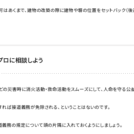
可はあくまで、建物の改築の際に建物や塀の位置をセットバック（後
。
プロに相談しよう
どの災害時に消火活動・救命活動をスムーズにして、人命を守る公益
すれば接道義務が免除される、ということはないのです。
道義務の規定について頭の片隅に入れておくようにしましょう。