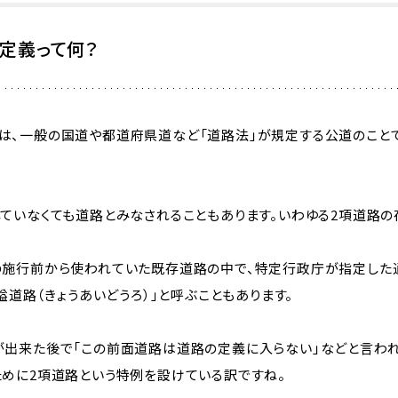
定義って何？
は、一般の国道や都道府県道など「道路法」が規定する公道のこと
ていなくても道路とみなされることもあります。いわゆる2項道路の
の施行前から使われていた既存道路の中で、特定行政庁が指定した通
隘道路（きょうあいどうろ）」と呼ぶこともあります。
が出来た後で「この前面道路は道路の定義に入らない」などと言われ
ために2項道路という特例を設けている訳ですね。