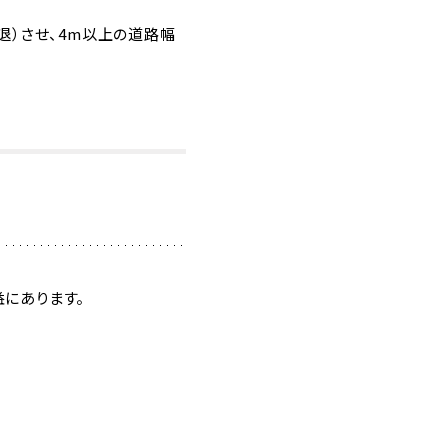
退）させ、4m以上の道路幅
にあります。