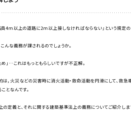
幅員4ｍ以上の道路に2ｍ以上接しなければならない」という規定の
、こんな義務が課されるのでしょうか。
ため」…これはもっともらしいですが不正解。
的は，火災などの災害時に消火活動・救命活動を円滑にして、救急
ことなんです。
上の定義と、それに関する建築基準法上の義務についてご紹介しま