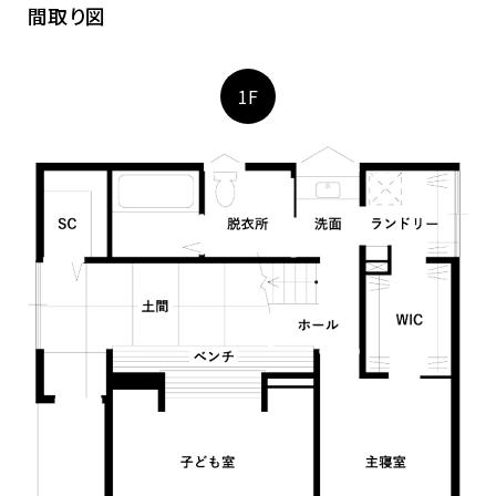
間取り図
1F