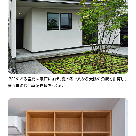
凸凹のある空間は意匠に加え、夏と冬で異なる太陽の角度を計算し、
居心地の良い室温環境をつくる。​