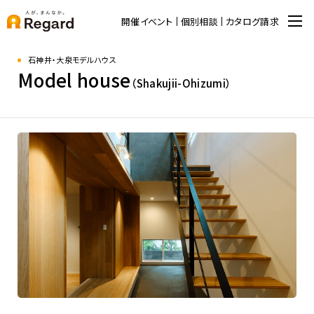
開催イベント
個別相談
カタログ請求
石神井・大泉モデルハウス
Model house
（Shakujii-Ohizumi）