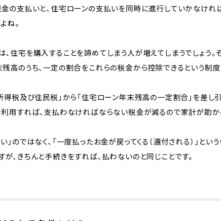
税金の支払いと、住宅ローンの支払いを同時に進行していかなけれ
よね。
は、住宅を購入することを諦めてしまう人が増えてしまうでしょう。
末残高のうち、一定の割合をこれらの税金から控除できるという制度
る所得税及び住民税」から「住宅ローン年末残高の一定割合」を差し
を利用すれば、支払わなければならない税金が減るので家計が助か
い」のではなく、「一度払ったお金が戻ってくる（還付される）」とい
すが、きちんと手続きをすれば、払わないのと同じことです。