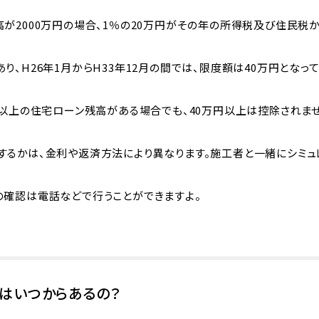
が2000万円の場合、1％の20万円がその年の所得税及び住民税
り、H26年1月からH33年12月の間では、限度額は40万円となって
円以上の住宅ローン残高がある場合でも、40万円以上は控除されませ
するかは、金利や返済方法により異なります。施工者と一緒にシミュレ
の確認は電話などで行うことができますよ。
はいつからあるの？