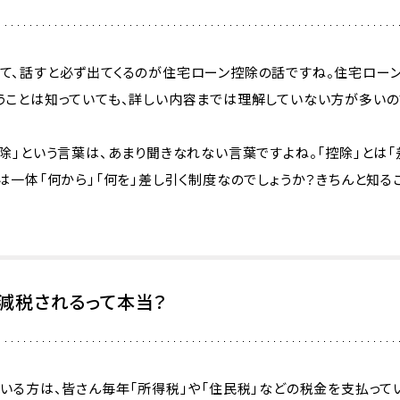
て、話すと必ず出てくるのが住宅ローン控除の話ですね。住宅ロー
うことは知っていても、詳しい内容までは理解していない方が多いの
除」という言葉は、あまり聞きなれない言葉ですよね。「控除」とは「
は一体「何から」「何を」差し引く制度なのでしょうか？きちんと知る
減税されるって本当？
いる方は、皆さん毎年「所得税」や「住民税」などの税金を支払って