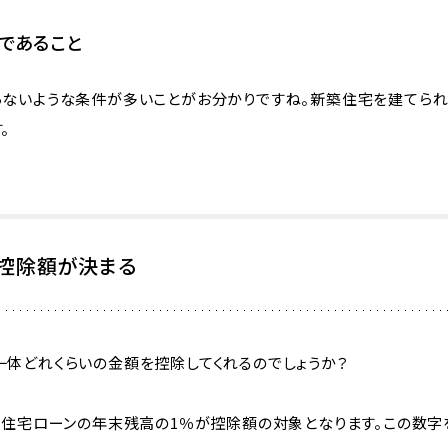
下であること
らないような条件が多いことがお分かりですね。新築住宅を建てられ
。
控除額が決まる
一体どれくらいの金額を控除してくれるのでしょうか？
に住宅ローンの年末残高の1％が控除額の対象となります。この数字