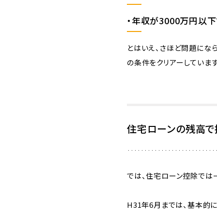
・年収が3000万円以
とはいえ、さほど問題にな
の条件をクリアーしています
住宅ローンの残高で
では、住宅ローン控除では
H31年6月までは、基本的