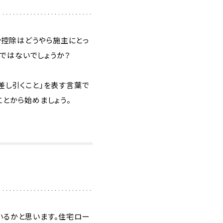
ン控除はどうやら施主にとっ
ではないでしょうか？
差し引くこと」を表す言葉で
ことから始めましょう。
いるかと思います。住宅ロー