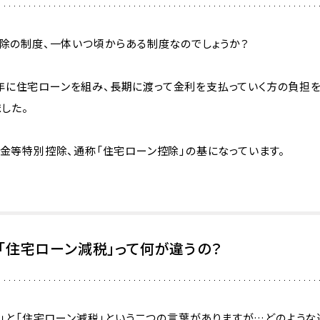
除の制度、一体いつ頃からある制度なのでしょうか？
72年に住宅ローンを組み、長期に渡って金利を支払っていく方の負担
した。
金等特別控除、通称「住宅ローン控除」の基になっています。
「住宅ローン減税」って何が違うの？
」と「住宅ローン減税」という二つの言葉がありますが…どのような