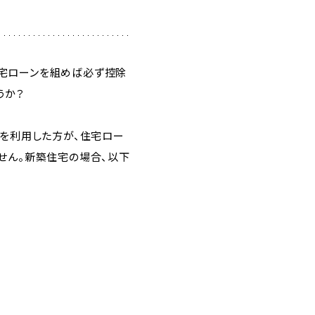
宅ローンを組めば必ず控除
うか？
ンを利用した方が、住宅ロー
せん。新築住宅の場合、以下