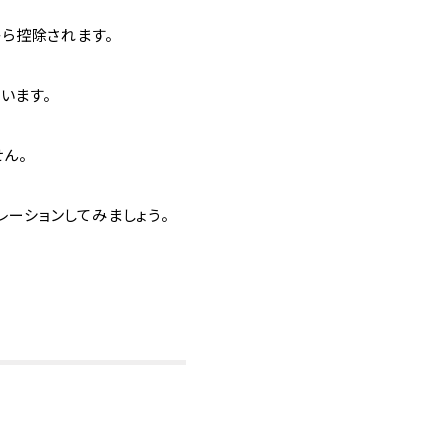
から控除されます。
います。
ん。
ーションしてみましょう。