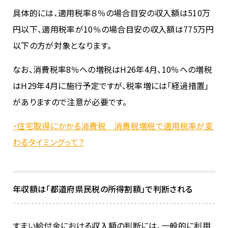
具体的には、適用税率８％の場合目安の収入額は510万
円以下、適用税率が10％の場合目安の収入額は775万円
以下の方が対象となります。
なお、消費税率8％への増税はH26年4月、10％への増税
はH29年4月に施行予定ですが、税率増には「経過措置」
がありますので注意が必要です。
・住宅取得にかかる消費税 消費税増税で適用税率が変
わるタイミングって？
年収額は「都道府県民税の所得割額」で判断される
すまい給付金における収入額の判断には、一般的に利用