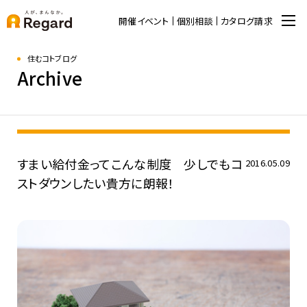
開催イベント
個別相談
カタログ請求
住むコトブログ
Archive
すまい給付金ってこんな制度 少しでもコ
2016.05.09
ストダウンしたい貴方に朗報！