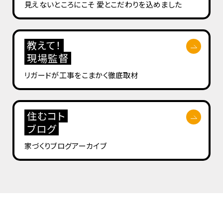
見えないところにこそ
愛とこだわりを込めました
教えて！
現場監督
リガードが工事を
こまかく徹底取材
住むコト
ブログ
家づくりブログ
アーカイブ