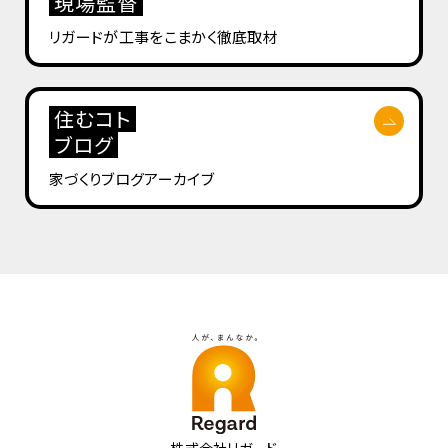
現場監督
リガードが工事を
こまかく徹底取材
住むコト
ブログ
家づくりブログ
アーカイブ
株式会社リガード