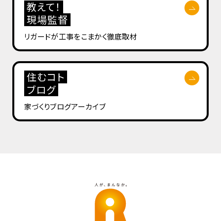
教えて！
現場監督
リガードが工事を
こまかく徹底取材
住むコト
ブログ
家づくりブログ
アーカイブ