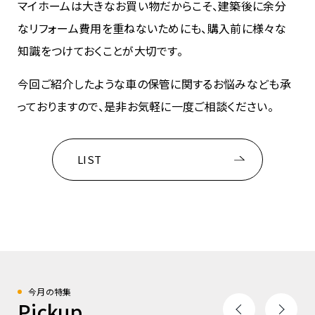
マイホームは大きなお買い物だからこそ、建築後に余分
なリフォーム費用を重ねないためにも、購入前に様々な
知識をつけておくことが大切です。
今回ご紹介したような車の保管に関するお悩みなども承
っておりますので、是非お気軽に一度ご相談ください。
LIST
今月の特集
Pickup