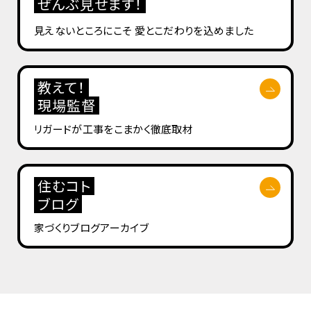
ぜんぶ見せます！
見えないところにこそ
愛とこだわりを込めました
教えて！
現場監督
リガードが工事を
こまかく徹底取材
住むコト
ブログ
家づくりブログ
アーカイブ