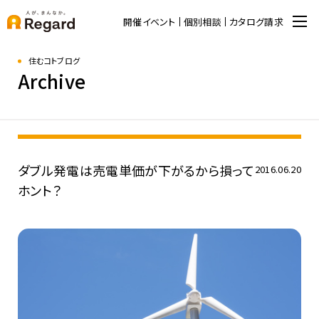
開催イベント
個別相談
カタログ請求
住むコトブログ
Archive
ダブル発電は売電単価が下がるから損って
2016.06.20
ホント？