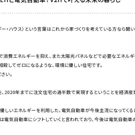
ルギー・ハウス）という言葉はこれから家づくりを考えている方なら聞
化で消費エネルギーを抑え、また太陽光パネルなどで必要なエネルギ
相殺してゼロになるような、環境に優しい住宅です。
ださい。
を、2020年までに注文住宅の過半数で実現するということを経済産
に優しいエネルギーを利用した、電気自動車が今後主流になってくる
は電気自動車にシフトしていくと言われており、今後は電気自動車