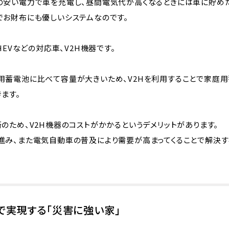
の安い電力で車を充電し、昼間電気代が高くなるときには車に貯め
でお財布にも優しいシステムなのです。
HEVなどの対応車、V2H機器です。
用蓄電池に比べて容量が大きいため、V2Hを利用することで家庭
ます。
のため、V2H機器のコストがかかるというデメリットがあります。
進み、また電気自動車の普及により需要が高まってくることで解決す
で実現する「災害に強い家」