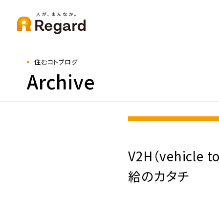
住むコトブログ
Archive
V2H（vehic
給のカタチ