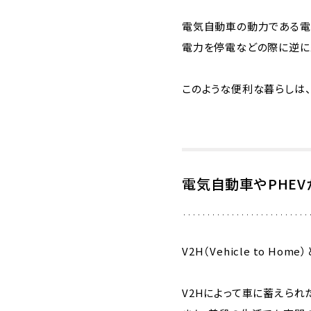
電気自動車の動力である電
電力を停電などの際に逆に
このような便利な暮らしは、
電気自動車やPHE
V2H（Vehicle to H
V2Hによって車に蓄えられ