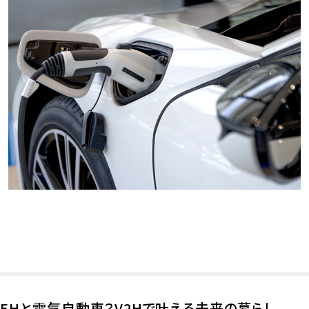
EHと電気自動車？V2Hで叶える未来の暮らし