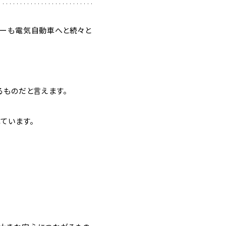
カーも電気自動車へと続々と
るものだと言えます。
ています。