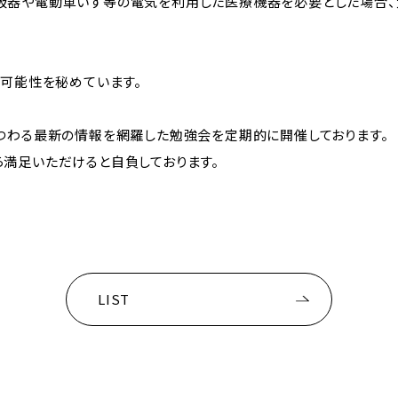
吸器や電動車いす等の電気を利用した医療機器を必要とした場合、
な可能性を秘めています。
まつわる最新の情報を網羅した勉強会を定期的に開催しております。
ら満足いただけると自負しております。
LIST