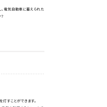
し、電気自動車に蓄えられた
か？
を灯すことができます。