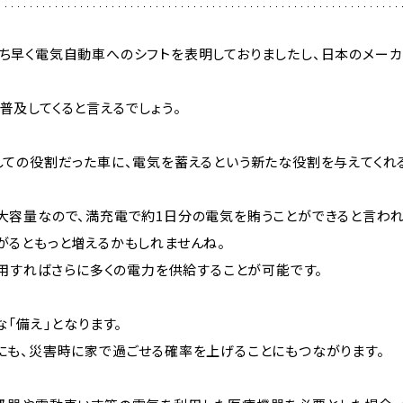
ち早く電気自動車へのシフトを表明しておりましたし、日本のメー
普及してくると言えるでしょう。
しての役割だった車に、電気を蓄えるという新たな役割を与えてくれ
大容量なので、満充電で約1日分の電気を賄うことができると言われ
がるともっと増えるかもしれませんね。
使用すればさらに多くの電力を供給することが可能です。
な「備え」となります。
にも、災害時に家で過ごせる確率を上げることにもつながります。