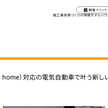
開催イベント
施工事例
家づくりの特徴
モデルハウ
le to home）対応の電気自動車で叶う新