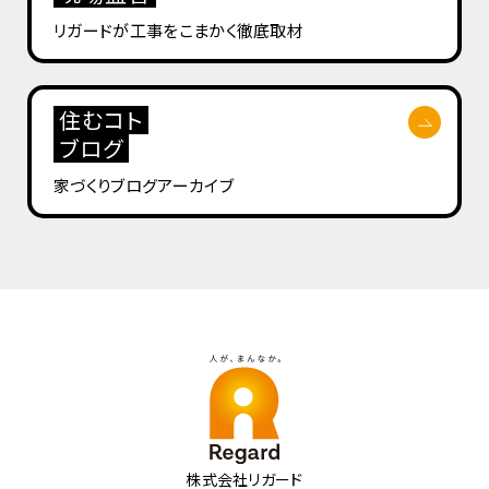
リガードが工事を
こまかく徹底取材
住むコト
ブログ
家づくりブログ
アーカイブ
株式会社リガード