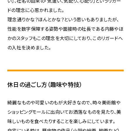
い」、社名の由来の「気遣い、気配り、心配り」というリガー
ドの理念に心惹かれました。
理念通りかな？ほんとかな？という思いもありましたが、
性能を数字保障する姿勢や面接時の社長である内藤やほ
かのスタッフもこの理念を大切にしており、このリガードへ
の入社を決めました。
休日の過ごし方（趣味や特技）
綺麗なものや可愛いのもが大好きなので、時々美術館や
ショッピングモールに出向いてお洒落なものを見たり、美
味しいものを食べたりすることを楽しみにしています。
自宅にいる時は、歴史物の作品（小説や絵画、映画など）