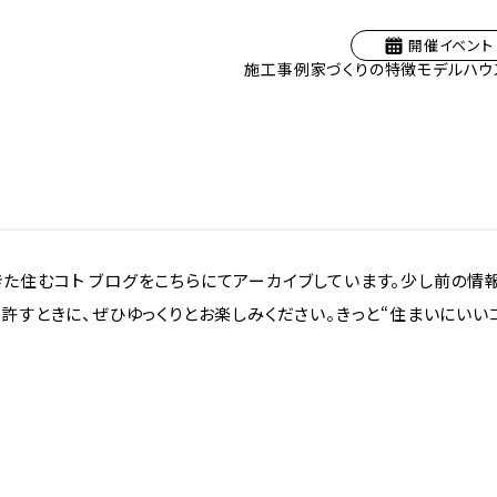
開催イベント
施工事例
家づくりの特徴
モデルハウ
た住むコト ブログをこちらにてアーカイブしています。少し前の情
許すときに、ぜひゆっくりとお楽しみください。きっと“住まいにいいコ