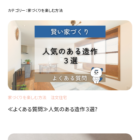
カテゴリー：家づくりを楽しむ方法
家づくりを楽しむ方法
注文住宅
≪よくある質問≫人気のある造作３選?