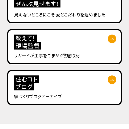
ぜんぶ見せます！
見えないところにこそ
愛とこだわりを込めました
教えて！
現場監督
リガードが工事を
こまかく徹底取材
住むコト
ブログ
家づくりブログ
アーカイブ