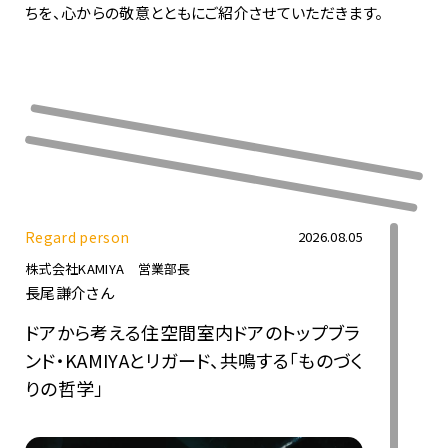
ちを、心からの敬意とともにご紹介させていただきます。​
Regard person​
2026.08.05
株式会社KAMIYA 営業部長
長尾謙介さん
ドアから考える住空間――室内ドアのトップブラ
ンド・KAMIYAとリガード、共鳴する「ものづく
りの哲学」