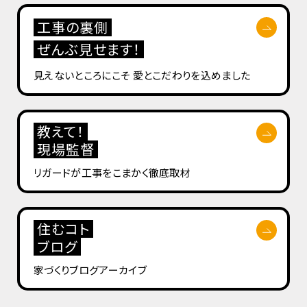
工事の裏側
ぜんぶ見せます！
見えないところにこそ
愛とこだわりを込めました
教えて！
現場監督
リガードが工事を
こまかく徹底取材
住むコト
ブログ
家づくりブログ
アーカイブ