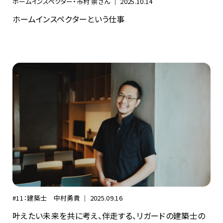
ホームインスペクター・市村 崇さん ｜
2025.10.14
ホームインスペクターという仕事
#11：建築士 中村勇貴 ｜
2025.09.16
叶えたい未来を共に考え、伴走する、リガードの建築士の