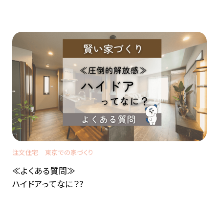
注文住宅
東京での家づくり
≪よくある質問≫
ハイドアってなに？?