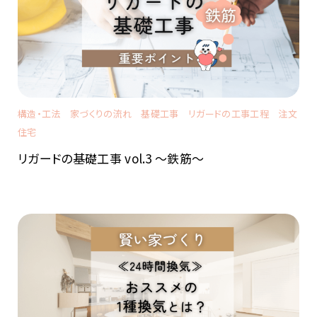
構造・工法
家づくりの流れ
基礎工事
リガードの工事工程
注文
住宅
リガードの基礎工事 vol.3 ～鉄筋～