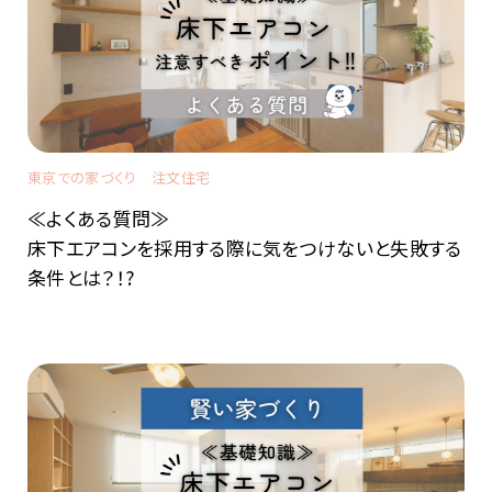
東京での家づくり
注文住宅
≪よくある質問≫
床下エアコンを採用する際に気をつけないと失敗する
条件とは？！?