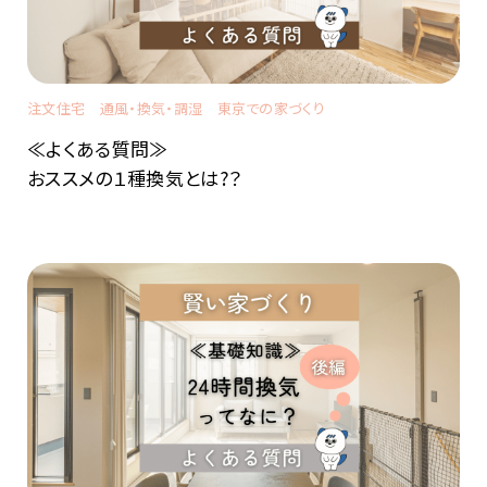
注文住宅
通風・換気・調湿
東京での家づくり
≪よくある質問≫
おススメの１種換気とは?？