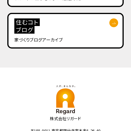
住むコト
ブログ
家づくりブログ
アーカイブ
株式会社リガード
〒185-0011 東京都国分寺市本多5-26-40