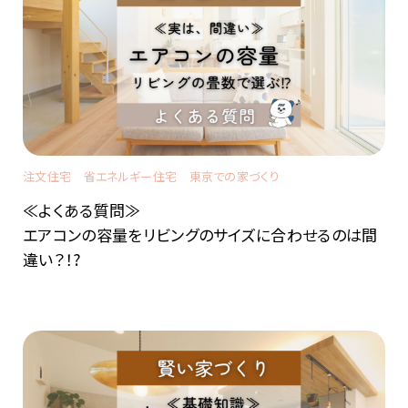
注文住宅
省エネルギー住宅
東京での家づくり
≪よくある質問≫
エアコンの容量をリビングのサイズに合わせるのは間
違い？！?