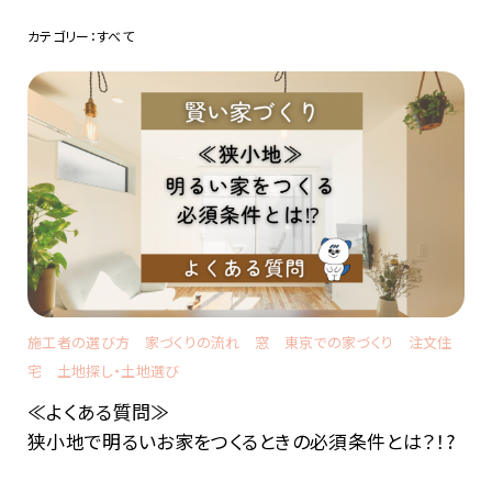
カテゴリー：すべて
施工者の選び方
家づくりの流れ
窓
東京での家づくり
注文住
宅
土地探し・土地選び
≪よくある質問≫
狭小地で明るいお家をつくるときの必須条件とは？！?