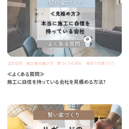
注文住宅
施工者の選び方
家づくりの流れ
東京での家づくり
≪よくある質問≫
施工に自信を持っている会社を見極める方法?