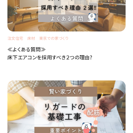
注文住宅
床材
東京での家づくり
≪よくある質問≫
床下エアコンを採用すべき２つの理由?