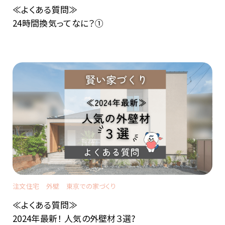
≪よくある質問≫
24時間換気ってなに？①
注文住宅
外壁
東京での家づくり
≪よくある質問≫
2024年最新！ 人気の外壁材３選?