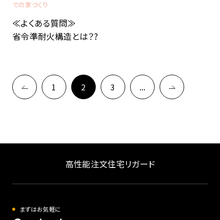
での家づくり
≪よくある質問≫
省令準耐火構造とは？?
1
2
3
...
高性能注文住宅リガード
まずはお気軽に