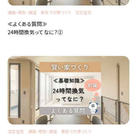
通風・換気・調湿
東京での家づくり
注文住宅
≪よくある質問≫
24時間換気ってなに？②
注文住宅
通風・換気・調湿
東京での家づくり