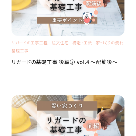
リガードの工事工程
注文住宅
構造・工法
家づくりの流れ
基礎工事
リガードの基礎工事 後編② vol.4 ～配筋後～