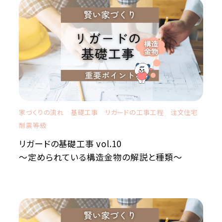
家づくりの流れ
基礎工事
リガードの工事工程
注文住宅
耐震等級
リガードの基礎工事 vol.10
～定められている構造金物の解説と種類～