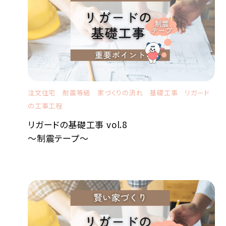
注文住宅
耐震等級
家づくりの流れ
基礎工事
リガード
の工事工程
リガードの基礎工事 vol.8
～制震テープ～