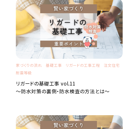
家づくりの流れ
基礎工事
リガードの工事工程
注文住宅
耐震等級
リガードの基礎工事 vol.11
～防水対策の裏側・防水検査の方法とは～