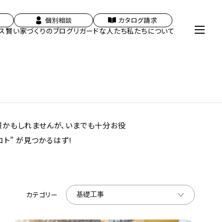
個別相談
カタログ請求
ス
賢い家づくりのブログ
リガードな人たち
私たちについて
報かもしれませんが、いまでも十分お役
ト” が見つかるはず!
カテゴリー
基礎工事