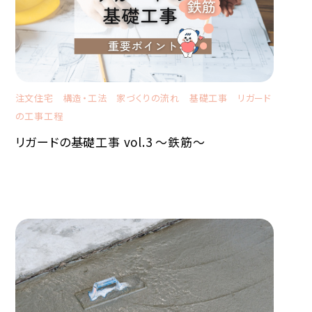
注文住宅
構造・工法
家づくりの流れ
基礎工事
リガード
の工事工程
リガードの基礎工事 vol.3 ～鉄筋～