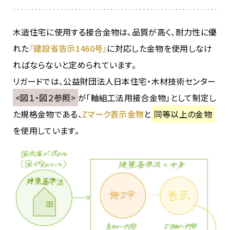
木造住宅に使用する接合金物は、品質が高く、耐力性に優
れた
『建設省告示1460号』
に対応した金物を使用しなけ
ればならないと定められています。
リガードでは、公益財団法人日本住宅・木材技術センター
<図１・図２参照>
が「軸組工法用接合金物」として制定し
た規格金物である、
Zマーク表示金物
と
同等以上の金物
を使用しています。