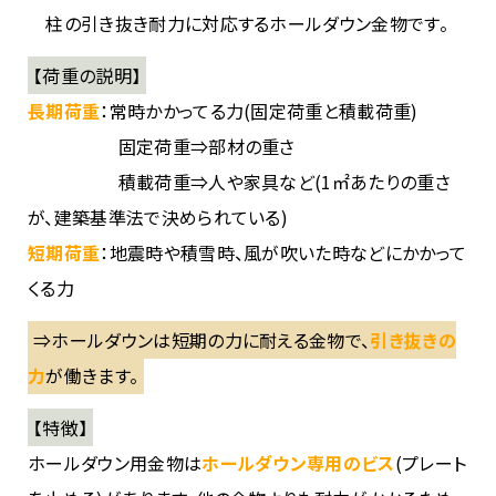
柱の引き抜き耐力に対応するホールダウン金物です。
【荷重の説明】
長期荷重
：常時かかってる力(固定荷重と積載荷重)
固定荷重⇒部材の重さ
積載荷重⇒人や家具など(1㎡あたりの重さ
が、建築基準法で決められている)
短期荷重
：地震時や積雪時、風が吹いた時などにかかって
くる力
⇒ホールダウンは短期の力に耐える金物で、
引き抜きの
力
が働きます。
【特徴】
ホールダウン用金物は
ホールダウン専用のビス
(プレート