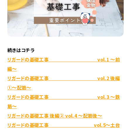
続きはコチラ
リガードの基礎工事 vol.1 ～前
編～
リガードの基礎工事 vol.2 後編
①～配筋～
リガードの基礎工事 vol.3 ～鉄
筋～
リガードの基礎工事 後編② vol.4 ～配筋後～
リガードの基礎工事 vol.5～土台