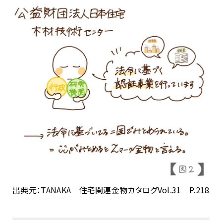
出典元：TANAKA 住宅関連金物カタログVol.31 P.218