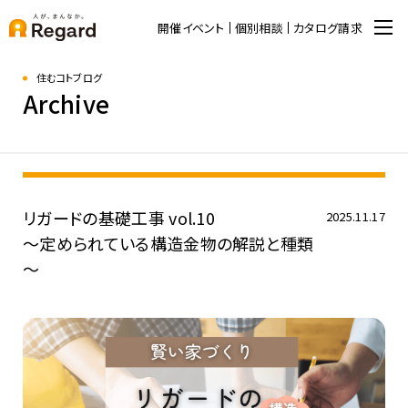
開催イベント
個別相談
カタログ請求
住むコトブログ
Archive
リガードの基礎工事 vol.10
2025.11.17
～定められている構造金物の解説と種類
～