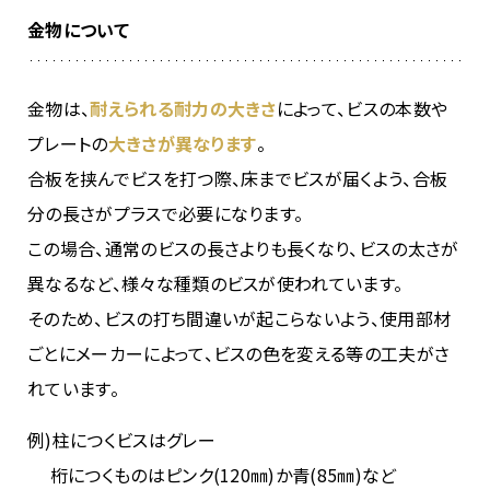
金物について
金物は、
耐えられる耐力の大きさ
によって、ビスの本数や
プレートの
大きさが異なります
。
合板を挟んでビスを打つ際、床までビスが届くよう、合板
分の長さがプラスで必要になります。
この場合、通常のビスの長さよりも長くなり、ビスの太さが
異なるなど、様々な種類のビスが使われています。
そのため、ビスの打ち間違いが起こらないよう、使用部材
ごとにメーカーによって、ビスの色を変える等の工夫がさ
れています。
例)柱につくビスはグレー
桁につくものはピンク(120㎜)か青(85㎜)など