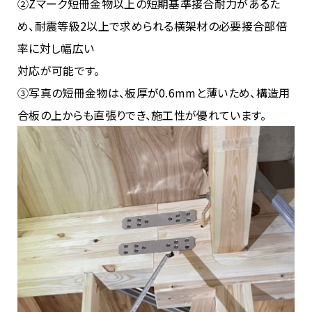
②Zマーク短冊金物以上の短期基準接合耐力があるた
め、耐震等級2以上で求められる横架材の必要接合部倍
率に対し幅広い
対応が可能です。
③写真の短冊金物は、板厚が0.6mmと薄いため、構造用
合板の上からも直張りでき、施工性が優れています。