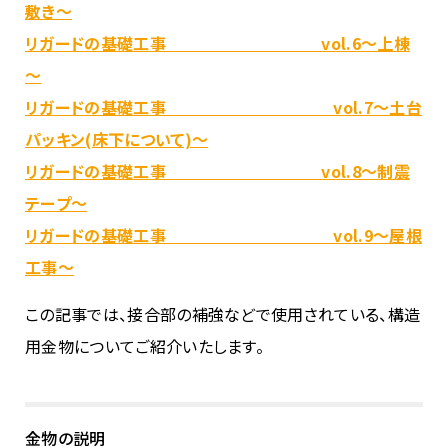
敷き～
リガードの基礎工事 vol.6～上棟
～
リガードの基礎工事 vol.7～土台
パッキン(床下について)～
リガードの基礎工事 vol.8～制震
テープ～
リガードの基礎工事 vol.9～屋根
工事～
この記事では、接合部の補強などで使用されている、構造
用金物についてご紹介いたします。
金物の説明