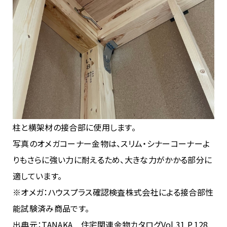
柱と横架材の接合部に使用します。
写真のオメガコーナー金物は、スリム・シナーコーナーよ
りもさらに強い力に耐えるため、大きな力がかかる部分に
適しています。
※オメガ：ハウスプラス確認検査株式会社による接合部性
能試験済み商品です。
出典元：TANAKA 住宅関連金物カタログVol.31 P.128