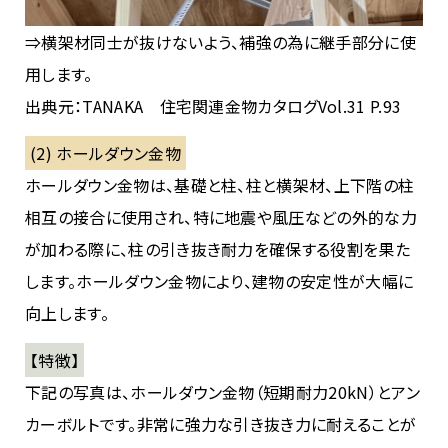
⇒横架材同士が抜けないよう、補強の為に継手部分に使
用します。
出典元：TANAKA 住宅関連金物カタログVol.31 P.93
(2) ホールダウン金物
ホールダウン金物は、基礎と柱、柱と横架材、上下階の柱
相互の接合に使用され、特に地震や風圧などの外的な力
が加わる際に、柱の引き抜き耐力を確保する役割を果た
します。ホールダウン金物により、建物の安定性が大幅に
向上します。
【特徴】
下記の写真は、ホールダウン金物（短期耐力20kN）とアン
カーボルトです。非常に強力な引き抜き力に耐えることが