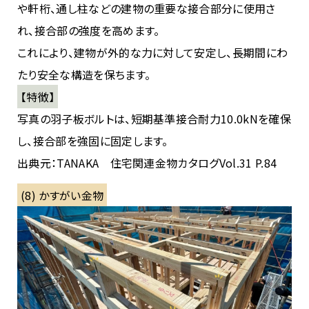
や軒桁、通し柱などの建物の重要な接合部分に使用さ
れ、接合部の強度を高めます。
これにより、建物が外的な力に対して安定し、長期間にわ
たり安全な構造を保ちます。
【特徴】
写真の羽子板ボルトは、短期基準接合耐力10.0kNを確保
し、接合部を強固に固定します。
出典元：TANAKA 住宅関連金物カタログVol.31 P.84
(8) かすがい金物