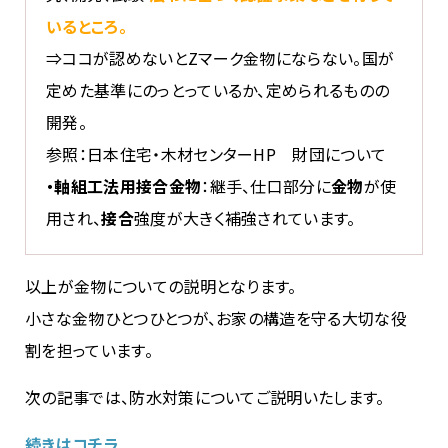
いるところ。
⇒ココが認めないとZマーク金物にならない。国が
定めた基準にのっとっているか、定められるものの
開発。
参照：日本住宅・木材センターHP 財団について
・軸組工法用接合金物
：継手、仕口部分に
金物
が使
用され、
接合
強度が大きく補強されています。
以上が金物についての説明となります。
小さな金物ひとつひとつが、お家の構造を守る大切な役
割を担っています。
次の記事では、防水対策についてご説明いたします。
続きはコチラ