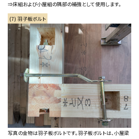
⇒床組および小屋組の隅部の補強として使用します。
(7) 羽子板ボルト
写真の金物は羽子板ボルトです。羽子板ボルトは、小屋梁