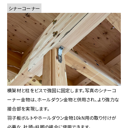
シナーコーナー
横架材と柱をビスで強固に固定します。写真のシナーコ
ーナー金物は、ホールダウン金物と併用され、より強力な
接合部を実現します。
羽子板ボルトやホールダウン金物10kN用の取り付けが
必要な、社頭・柱脚の接合に使用できます。