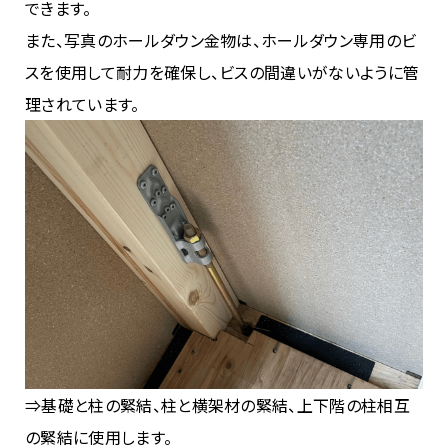
できます。
また、写真のホールダウン金物は、ホールダウン専用のビ
スを使用して耐力を確保し、ビスの間違いがないように管
理されています。
⇒基礎と柱の緊結、柱と横架材の緊結、上下階の柱相互
の緊結に使用します。