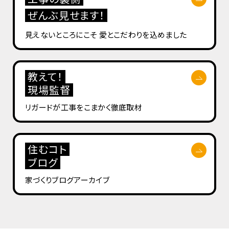
ぜんぶ見せます！
見えないところにこそ
愛とこだわりを込めました
教えて！
現場監督
リガードが工事を
こまかく徹底取材
住むコト
ブログ
家づくりブログ
アーカイブ