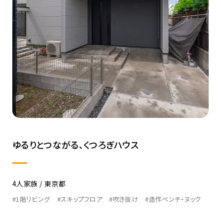
ゆるりとつながる、くつろぎハウス
4人家族
東京都
#1階リビング
#スキップフロア
#吹き抜け
#造作ベンチ・ヌック