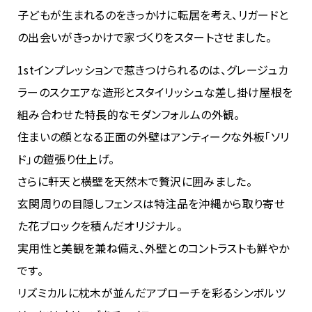
子どもが生まれるのをきっかけに転居を考え、リガードと
の出会いがきっかけで家づくりをスタートさせました。
1stインプレッションで惹きつけられるのは、グレージュカ
ラーのスクエアな造形とスタイリッシュな差し掛け屋根を
組み合わせた特長的なモダンフォルムの外観。
住まいの顔となる正面の外壁はアンティークな外板「ソリ
ド」の鎧張り仕上げ。
さらに軒天と横壁を天然木で贅沢に囲みました。
玄関周りの目隠しフェンスは特注品を沖縄から取り寄せ
た花ブロックを積んだオリジナル。
実用性と美観を兼ね備え、外壁とのコントラストも鮮やか
です。
リズミカルに枕木が並んだアプローチを彩るシンボルツ