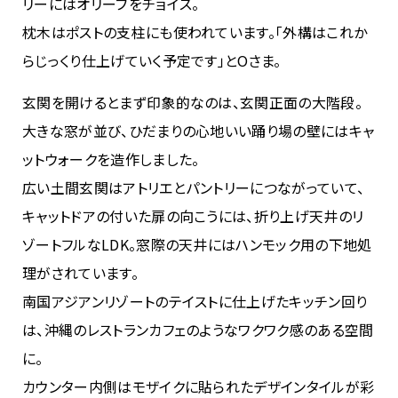
リーにはオリーブをチョイス。
枕木はポストの支柱にも使われています。「外構はこれか
らじっくり仕上げていく予定です」とOさま。
玄関を開けるとまず印象的なのは、玄関正面の大階段。
大きな窓が並び、ひだまりの心地いい踊り場の壁にはキャ
ットウォークを造作しました。
広い土間玄関はアトリエとパントリーにつながっていて、
キャットドアの付いた扉の向こうには、折り上げ天井のリ
ゾートフルなLDK。窓際の天井にはハンモック用の下地処
理がされています。
南国アジアンリゾートのテイストに仕上げたキッチン回り
は、沖縄のレストランカフェのようなワクワク感のある空間
に。
カウンター内側はモザイクに貼られたデザインタイルが彩