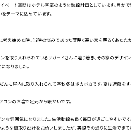
ライベート空間はホテル客室のような動線計画としています。豊か
いをテーマに込めています。
に考え始めた時、当時の悩みであった薄暗く寒い家を明るくあたた
コンを取り入れられているリガードさんに辿り着き、その家のデザイ
とになりました。
だんに屋内に取り入れられて春秋冬はポカポカです。夏は遮蔽をす
アコンのお陰で足元から暖かいです。
プンな雰囲気になりました。生活動線も良く毎日が過ごしやすいです。
いような間取り設計をお願いしましたが、実際その通りに生活できて