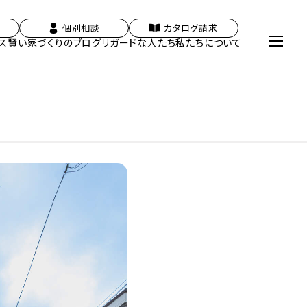
個別相談
カタログ請求
ス
賢い家づくりのブログ
リガードな人たち
私たちについて