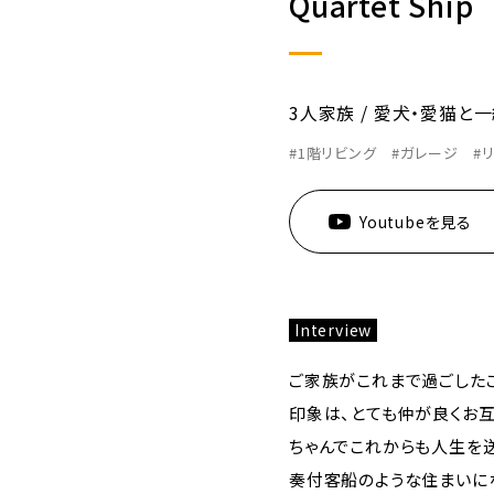
Quartet Ship
3人家族
愛犬・愛猫と一
#1階リビング
#ガレージ
#
Youtubeを見る
Interview
ご家族がこれまで過ごした
印象は、とても仲が良くお
ちゃんでこれからも人生を
奏付客船のような住まいに