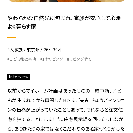
やわらかな自然光に包まれ、家族が安心して心地
よく暮らす家
3人家族
東京都
26〜30坪
#こども秘密基地
#1階リビング
#リビング階段
Interview
以前からマイホーム計画はあったものの一時中断、子ど
もが生まれてから再開したHさまご夫妻。ちょうどマンショ
ンの価格が上がっていたこともあって、それならと注文住
宅を建てることにしました。住宅展示場を回ったりしなが
ら、ありきたりの家ではなくこだわりのある家づくりがした