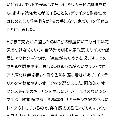
いと考え、ネットで検索して見つけたリガードに興味を持
ち、まずは勉強会に参加することに。デザインと耐震性を
はじめとした住宅性能が決め手になり、家づくりを任せる
ことにしました。
Hさまご夫妻が希望したのは“どの部屋にいても日中は電
気をつけなくていい、自然光で明るい家”。窓のサイズや配
置にアクセントをつけ、ご家族がおだやかに過ごすことの
できる空間を提案しました。遮るものがないフラットフロ
アの床材は無垢板。木目や色彩に落ち着きがあり、インテ
リアを合わせやすいオーク材を選びました。開放的なオー
プンスタイルのキッチンを中心に、行き止まりのないシン
プルな回遊動線で家事も効率化。「キッチンを家の中心に
レイアウトしているので、存在感のあるモノがいい。いくつ