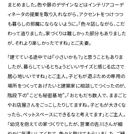
まとめました。色や扉のデザインなどはインテリアコーデ
ィネータの提案を取り入れながら、アクセントをつけつつ
も暮らしの邪魔にならないように。「色々話しながら、こだ
わって造りました。家づくりは難しかった部分もありました
が、それより楽しかったですね」とご夫妻。
「建てている途中では『小さいかも？』と思うこともありま
したが、暮らしているとちょうどいいサイズと感じる広さで
居心地いいですね」とご主人。子どもが遊ぶための専用の
場所をつくってあげたいと建築家に相談してつくったのが、
階段下の“こども秘密基地”。「おともだち数人で、ままごと
やお店屋さんをごっこしたりしてますね。子どもが大きくな
ったら、ペットスペースにできるなと考えてます」とご主人。
「幼児を抱えての家づくりでしたが、営業の吉川さんが細
やかに気遣いしてくれて、色々と助けてもらいました。ご縁