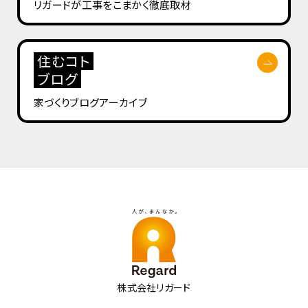
リガードが工事を
こまかく徹底取材
住むコト
ブログ
家づくりブログ
アーカイブ
株式会社リガード