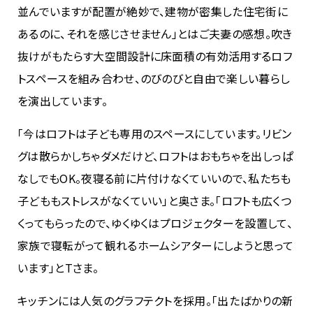
並んでいますが配置が絶妙で、建物が密集した住宅街に
あるのに、それを感じさせません」とはご夫妻の感想。吹き
抜けがもたらす大空間設計に床面積の有効活用するロフ
トスペースを組み合わせ、のびのびと自由で楽しい暮らし
を演出しています。
「今はロフトは子ども専用のスペースにしています。リビン
グは散らかしちゃダメだけど、ロフトはおもちゃを出しっぱ
なしでもOK。夜寝る前に片付けなくていいので、私たちも
子どももストレスがなくていい」と奥さま。「ロフトも広くつ
くってもらったので、ゆくゆくはプロジェクターを設置して、
家族で寝転がって観れるホームシアターにしようと思って
います」とTさま。
キッチンには人気のグラフテクトを採用。「出たばかりの新